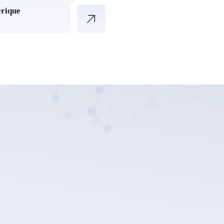
érique