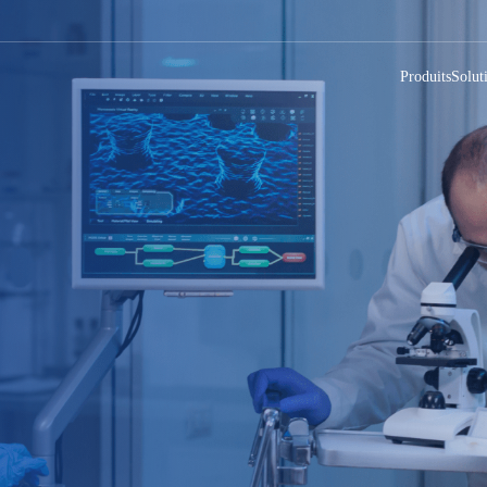
Produits
Solut