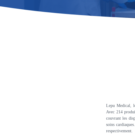
Lepu Medical, le
Avec 214 produi
couvrant les dis
soins cardiaques
respectivement.