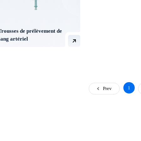
Trousses de prélèvement de
sang artériel
1
Prev