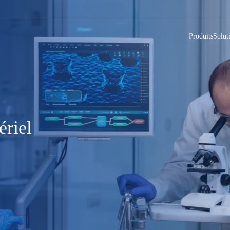
Produits
Solut
ériel