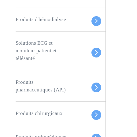
Produits d'hémodialyse
Solutions ECG et
moniteur patient et
télésanté
Produits
pharmaceutiques (API)
Produits chirurgicaux
Produits orthopédiques