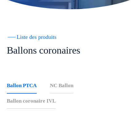
Liste des produits
Ballons coronaires
Ballon PTCA
NC Ballon
Ballon coronaire IVL