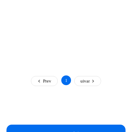
1
Prev
Suivant