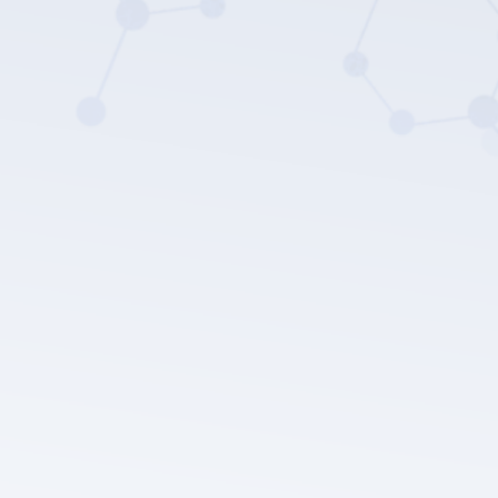
Politique de confidentialité
de LEPU MEDICAL.
Soumettre