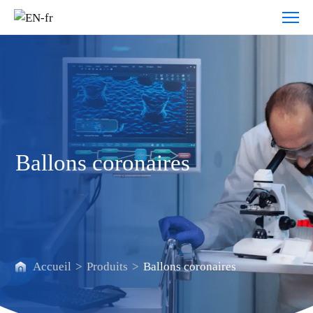
Ballons
coronaires
Ballons coronaires
Accueil
>
Produits
>
Ballons coronaires