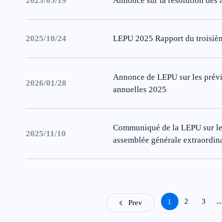
2023/05/19
Annonce sur la résolution des 
2025/10/24
LEPU 2025 Rapport du troisièm
Annonce de LEPU sur les prév
2026/01/28
annuelles 2025
Communiqué de la LEPU sur les
2025/11/10
assemblée générale extraordin
2
3
1
Prev