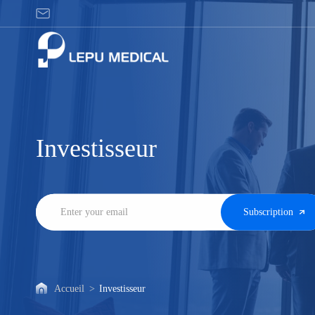
Investisseur
Investisseur
Subscription
Accueil
>
Investisseur