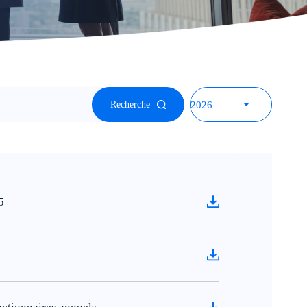
Recherche
5