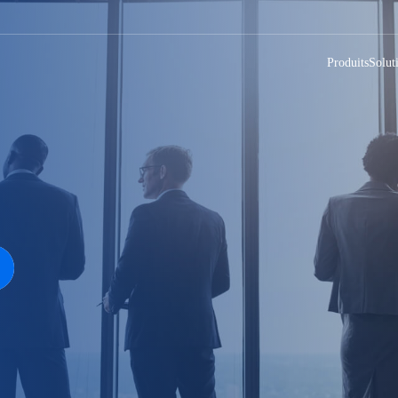
Produits
Solut