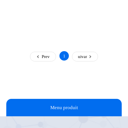
1
Prev
Suivant
Menu produit