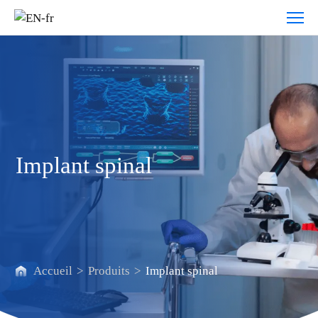
Implant
spinal
Implant spinal
Accueil
>
Produits
>
Implant spinal