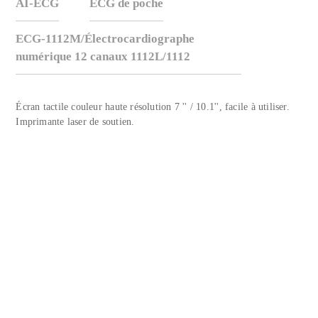
AI-ECG
ECG de poche
ECG-1112M/Électrocardiographe
numérique 12 canaux 1112L/1112
Écran tactile couleur haute résolution 7 '' / 10.1'', facile à utiliser.
Imprimante laser de soutien.