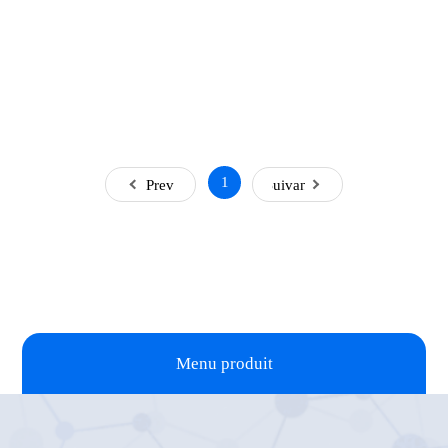
1
Prev
Suivant
Menu produit